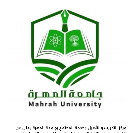
مركز التدريب والتأهيل وخدمة المجتمع بجامعة المهرة يعلن عن