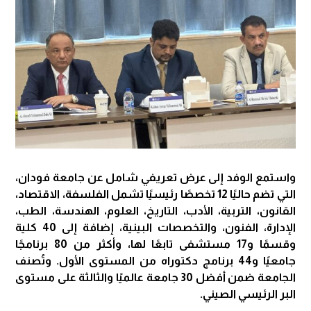
واستمع الوفد إلى عرض تعريفي شامل عن جامعة فودان،
التي تضم حاليًا 12 تخصصًا رئيسيًا تشمل الفلسفة، الاقتصاد،
القانون، التربية، الأدب، التاريخ، العلوم، الهندسة، الطب،
الإدارة، الفنون، والتخصصات البينية، إضافة إلى 40 كلية
وقسمًا و17 مستشفى تابعًا لها، وأكثر من 80 برنامجًا
جامعيًا و44 برنامج دكتوراه من المستوى الأول. وتُصنف
الجامعة ضمن أفضل 30 جامعة عالميًا والثالثة على مستوى
البر الرئيسي الصيني.