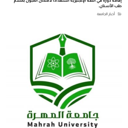
إقامة دورة في اللغة الإنجليزية استعداداً لامتحان القبول بقسم
طب الأسنان.
أخبار الجامعة