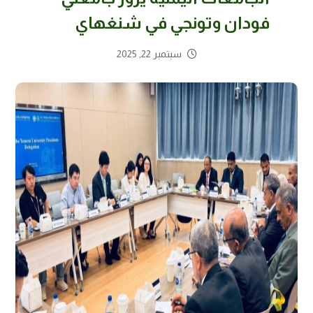
فودان وتونجي في شنغهاي
سبتمبر 22, 2025