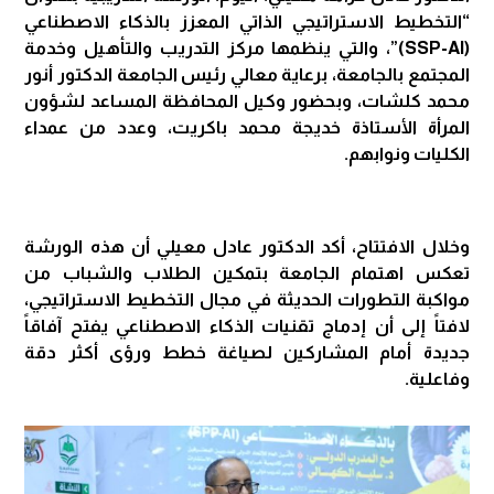
“التخطيط الاستراتيجي الذاتي المعزز بالذكاء الاصطناعي
(SSP-Al)”، والتي ينظمها مركز التدريب والتأهيل وخدمة
المجتمع بالجامعة، برعاية معالي رئيس الجامعة الدكتور أنور
محمد كلشات، وبحضور وكيل المحافظة المساعد لشؤون
المرأة الأستاذة خديجة محمد باكريت، وعدد من عمداء
الكليات ونوابهم.
وخلال الافتتاح، أكد الدكتور عادل معيلي أن هذه الورشة
تعكس اهتمام الجامعة بتمكين الطلاب والشباب من
مواكبة التطورات الحديثة في مجال التخطيط الاستراتيجي،
لافتاً إلى أن إدماج تقنيات الذكاء الاصطناعي يفتح آفاقاً
جديدة أمام المشاركين لصياغة خطط ورؤى أكثر دقة
وفاعلية.