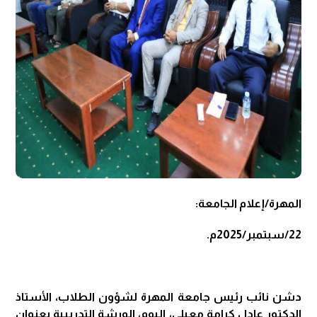
المهرة/إعلام الجامعة:
22/سبتمبر/2025م.
دشن نائب رئيس جامعة المهرة لشؤون الطلاب، الأستاذ
الدكتور عادل كرامة معيلي، اليوم، الورشة التدريبية بعنوان