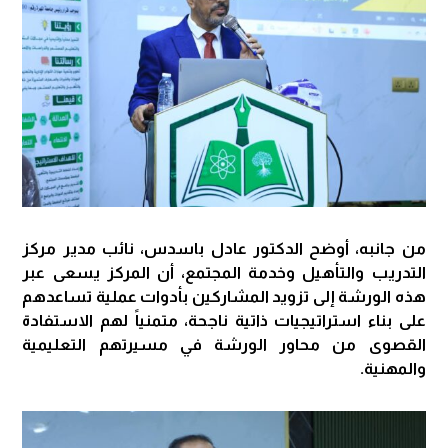
من جانبه، أوضح الدكتور عادل باسدس، نائب مدير مركز
التدريب والتأهيل وخدمة المجتمع، أن المركز يسعى عبر
هذه الورشة إلى تزويد المشاركين بأدوات عملية تساعدهم
على بناء استراتيجيات ذاتية ناجحة، متمنياً لهم الاستفادة
القصوى من محاور الورشة في مسيرتهم التعليمية
والمهنية.