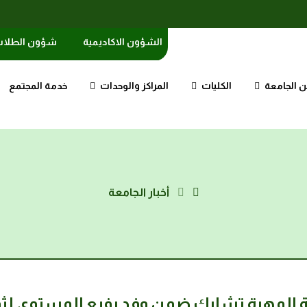
الشؤون الاكاديمية
شؤون الطلا
 الجامعة
الكليات
المراكز والوحدات
خدمة المجتمع
أخبار الجامعة
عة المهرة تشارك ضمن وفد رفيع المستوى لثم