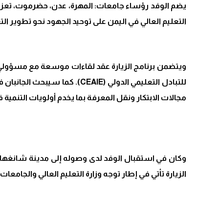
يضم الوفد رؤساء جامعات: المهرة، عدن، حضرموت، تع
التعليم العالي في اليمن على توحيد الجهود نحو تطوير الت
ويتضمن برنامج الزيارة عقد لقاءات موسعة مع مسؤولي 
للتبادل التعليمي الدولي (AIE
مجالات الابتكار ونقل المعرفة بما يخدم أولويات التنمية ف
وكان في استقبال الوفد لدى وصوله إلى مدينة شانغهاي ا
الزيارة تأتي في إطار توجه وزارة التعليم العالي والجامعا