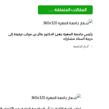
المقالات المتعلقة ....
رئيس جامعة المهرة يهنئ الدكتور فائز بن مركب ترقيته إلى
درجة أستاذ مشارك
أخبار الجامعة
اعلان للمرة الثانية بشأن المناقصة العامة رقم (1) لعام 2026م