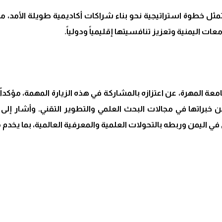
مثل خطوة استراتيجية نحو بناء شراكات أكاديمية طويلة الأمد، مش
ات اليمنية وتعزيز تنافسيتها إقليمياً ودولياً.
معة المهرة، عن اعتزازه بالمشاركة في هذه الزيارة المهمة، مؤكداً
ن خبراتها في مجالات البحث العلمي والتطوير التقني. وأشار إلى 
في اليمن وربطه بالتحولات العلمية والمعرفية العالمية، بما يخدم 