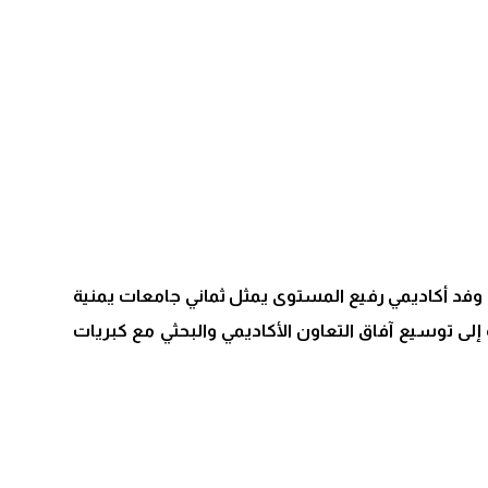
وفد أكاديمي رفيع المستوى يمثل ثماني جامعات يمنية
ة، تستمر خلال الفترة من 21 إلى 27 سبتمبر 2025، وتهدف هذه الزيارة إلى توسيع آفاق التعاون الأكاديمي والبحثي مع كبريات