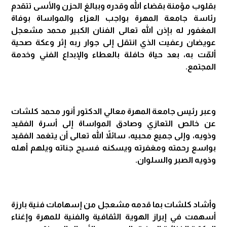
بقلوب مؤمنة بقضاء الله وقدره وببالغ الحزن والأسى تتقدم
رئاسة جامعة المهرة بواجب العزاء والمواساة بوفاة
المغفور له بإذن الله تعالى الفنان الكبير محمد مشعجل
عويضان رعفيت الذي انتقل إلى جوار ربه إثر وعكة صحية
ألمّت به، بعد حياة حافلة بالعطاء والإبداع الفني وخدمة
المجتمع.
وعبر رئيس جامعة المهرة معالي الدكتور أنور محمد كلشات
عن خالص التعازي وصادق المواساة إلى أسرة الفقيد
وذويه، وإلى جميع محبيه، سائلاً الله تعالى أن يتغمد الفقيد
بواسع رحمته ومغفرته ويسكنه فسيح جناته ويلهم أهله
وذويه الصبر والسلوان.
وأشاد كلشات بما قدمه مشعجل من إسهامات فنية بارزة
أسهمت في إبراز الهوية الثقافية والفنية للمهرة وإغناء