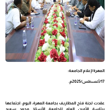
المهرة/إعلام الجامعة:
17/أغسطس/2025م.
عقدت لجنة فتح المظاريف بجامعة المهرة، اليوم، اجتماعها
برئاسة الأمين العام للجامعة الأستاذ محمد سعيد