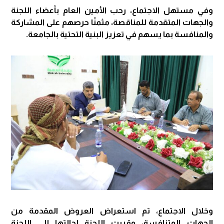
وفي مستهل الاجتماع، رحب الأمين العام بأعضاء اللجنة
والجهات المتقدمة للمناقصة، مثمنًا حرصهم على المشاركة
والمنافسة بما يسهم في تعزيز البنية التحتية بالجامعة.
وخلال الاجتماع، تم استعراض العروض المقدمة من
الجهات المتنافسة، وقررت اللجنة إحالتها إلى اللجنة