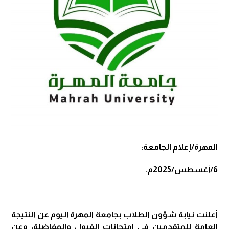
المهرة/إعلام الجامعة:
6/أغسطس/2025م.
أعلنت نيابة شؤون الطلاب بجامعة المهرة اليوم عن النتيجة
العامة للمتقدمين في امتحانات القبول والمفاضلة، وعن