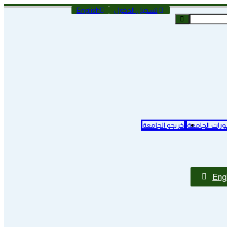
تسجيل الدخول
English
رات الجامعة
خريجو الجامعة
Engl