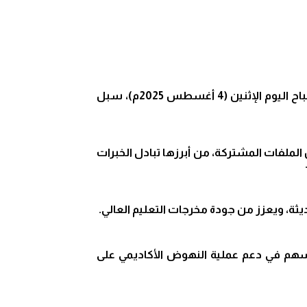
بحث رئيس جامعة المهرة الدكتور أنور محمد كلشات المهري، مع نظيره رئيس جامعة عدن الأستاذ الدكتور/ الخضر ناصر لصور ، صباح اليوم الإثنين (4 أغسطس 2025م)، سبل
الملفات المشتركة، من أبرزها تبادل الخبرات
ثة، ويعزز من جودة مخرجات التعليم العالي.
سهم في دعم عملية النهوض الأكاديمي على