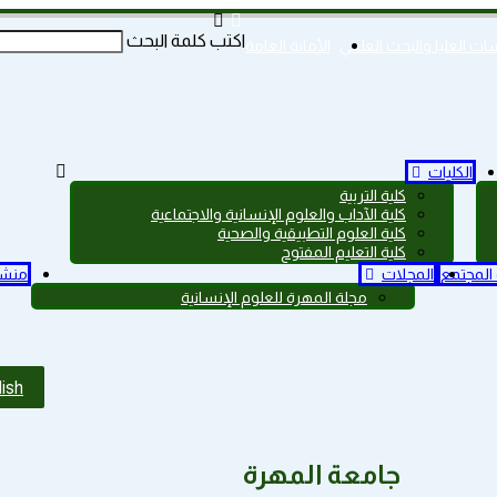
اكتب كلمة البحث
سات العليا والبحث العلمي
الأمانة العامة
الكليات
كلية التربية
كلية الآداب والعلوم الإنسانية والاجتماعية
كلية العلوم التطبيقية والصحية
كلية التعليم المفتوح
المجتمع
المجلات
منشو
مجلة المهرة للعلوم الإنسانية
ish
جامعة المهرة