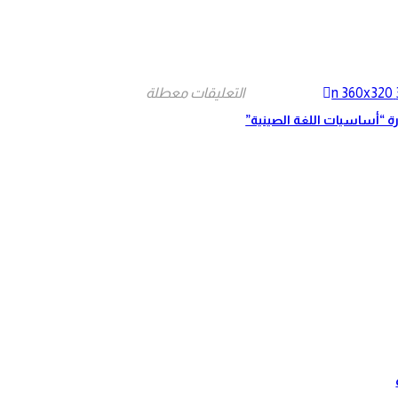
التعليقات معطلة
رة “أساسيات اللغة الصينية”