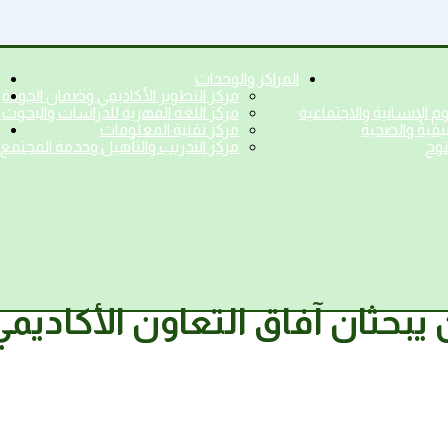
المراكز والوحدات
مركز التطوير الأكاديمي وضمان الجودة
وم الإنسانية والاجتماعية
مركز اللغة المهرية للدراسات والبحوث
بيقية والصحية
مركز تقنية المعلومات
توح
مركز التدريب والتأهيل وخدمة المجتمع
بحثان آفاق التعاون الأكاديمي