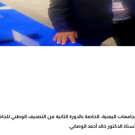
معات اليمنية، الخاصة بالدورة الثانية من التصنيف الوطني للجامع
ستاذ الدكتور خالد أحمد الوصابي.