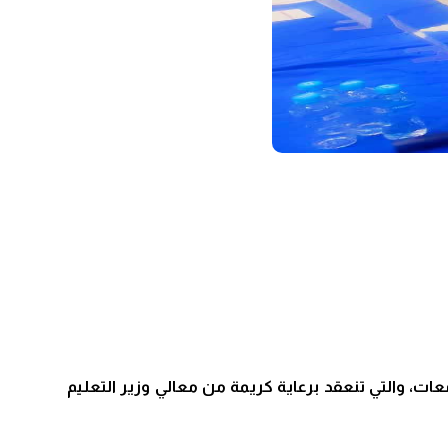
ات، والتي تنعقد برعاية كريمة من معالي وزير التعليم