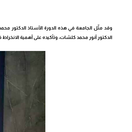
وقد مثّل الجامعة في هذه الدورة الأستاذ الدكتور محمد
الدكتور أنور محمد كلشات، وتأكيده على أهمية الانخراط