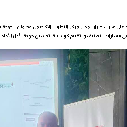
 علي هارب جبران مدير مركز التطوير الأكاديمي وضمان الجودة ب
 في مسارات التصنيف والتقييم كوسيلة لتحسين جودة الأداء الأك