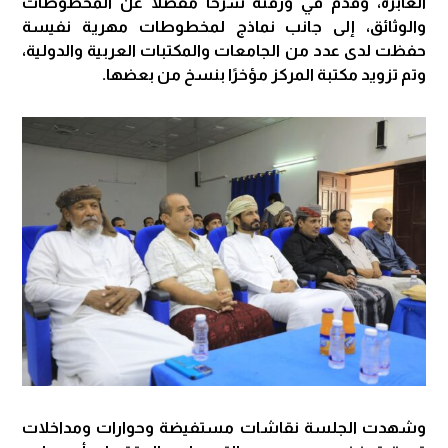
الغابرة، وقدم في ورقته شرحًا مفصلًا عن المخطوطات
والوثائق، إلى جانب نماذج لمخطوطات مهرية نفيسة
حفظت لدى عدد من الجامعات والمكتبات العربية والدولية،
وتم تزويد مكتبة المركز مؤخرًا بنسخ من بعضها.
وشهدت الجلسة نقاشات مستفيضة وحوارات ومداخلات