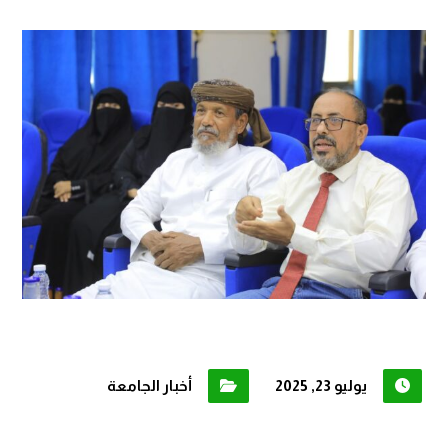
يوليو 23, 2025
أخبار الجامعة