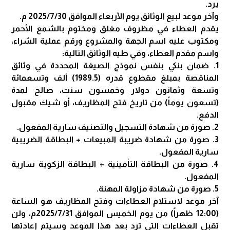
يرد.
وآخر موعد لبيع الوثائق يوم الأربعاء الموافق 2025/7/30 م.
يقدم العطاء في مظروف مغلق ومختوم بالشمع الأحمر
ومكتوب عليه اسم الجهة والمشروع ورقم عملية الشراء،
واسم مقدم العطاء، وفي طيه الوثائق التالية:
1. ضمان بنكي بنفس نموذج الصيغة المحددة في وثائق
المناقصة بمبلغ مقطوع قدره (1989.5) ألف وتسعمائة
وتسعة وثمانون دولار وخمسون سنت، صالح لمدة
(تسعون يوماً) من تاريخ فتح المظاريف، أو شيك مقبول
الدفع.
2. صورة من شهادة التسجيل والتصنيف سارية المفعول.
3. صورة من شهادة ضريبة المبيعات + البطاقة الضريبية
سارية المفعول.
4. صورة من البطاقة التأمينية + البطاقة الزكوية سارية
المفعول.
5. صورة من شهادة مزاولة المهنة.
آخر موعد لاستلام العطاءات وفتح المظاريف هو الساعة
(12:00 ظهراً) من يوم الخميس الموافق 2025/7/31م، ولن
تقبل العطاءات التي ترد بعد هذا الموعد وسيتم إعادتها