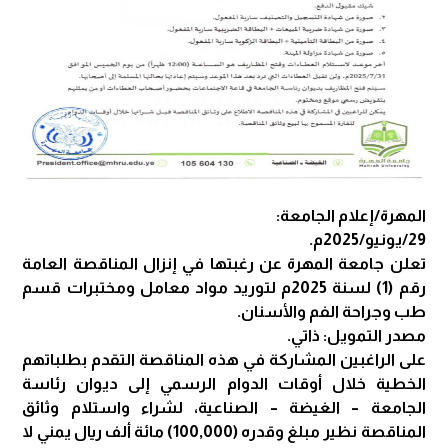
المهرة/إعلام الجامعة:
29/يونيو/2025م.
تعلن جامعة المهرة عن رغبتها في إنزال المناقصة العامة
رقم (1) لسنة 2025م لتوريد مواد معامل ومختبرات قسم
طب وجراحة الفم والأسنان.
مصدر التمويل: ذاتي.
على الراغبين المشاركة في هذه المناقصة التقدم بطلباتهم
الخطية خلال أوقات الدوام الرسمي إلى ديوان رئاسة
الجامعة – الغيضة – الصناعية، لشراء واستلام وثائق
المناقصة نظير مبلغ وقدره (100,000) مائة ألف ريال يمني لا