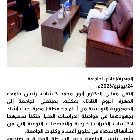
المهرة/إعلام الجامعة:
24/يونيو/2025م.
التقى معالي الدكتور أنور محمد كلشات، رئيس جامعة
المهرة، اليوم الثلاثاء بمكتبه، بمبتعثي الجامعة إلى
الجمهورية التونسية من أبناء محافظة المهرة، حيث أشاد
بجهودهما في مواصلة الدراسات العليا، مثمّناً سعيهما
لاكتساب الخبرات الخارجية والتخصصات النوعية التي من
شأنها الإسهام في تطوير أقسام وكليات الجامعة.
وثمن رئيس الجامعة دعم السلطة المحلية و صندوق