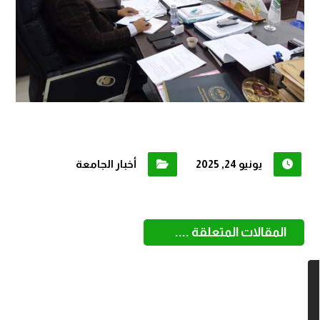
يونيو 24, 2025
أخبار الجامعة
المقالات المتعلقة ....