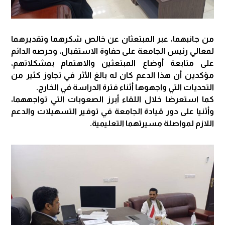
من جانبهما، عبر المبتعثان عن خالص شكرهما وتقديرهما
لمعالي رئيس الجامعة على حفاوة الاستقبال، وحرصه الدائم
على متابعة أوضاع المبتعثين والاهتمام بمشكلاتهم،
مؤكدين أن هذا الدعم كان له بالغ الأثر في تجاوز كثير من
التحديات التي واجهوها أثناء فترة الدراسة في الخارج.
كما استعرضا خلال اللقاء أبرز الصعوبات التي تواجههما،
وأثنيا على دور قيادة الجامعة في توفير التسهيلات والدعم
اللازم لمواصلة مسيرتهما التعليمية.