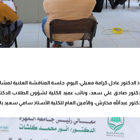
الدكتور عادل كرامة معيلي، اليوم، جلسة المناقشة العلنية لمش
ة الدكتور صادق علي سعد، ونائب عميد الكلية لشؤون الطلاب ال
تور عبدالله مخارش، والأمين العام للكلية الأستاذ سامي سعيد 