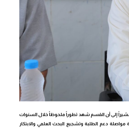
شيراً إلى أن القسم شهد تطوراً ملحوظاً خلال السنوات
 مواصلة دعم الطلبة وتشجيع البحث العلمي والابتكار