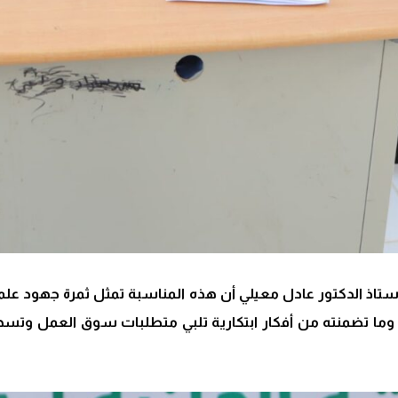
تاذ الدكتور عادل معيلي أن هذه المناسبة تمثل ثمرة جهود علم
ا تضمنته من أفكار ابتكارية تلبي متطلبات سوق العمل وتسهم