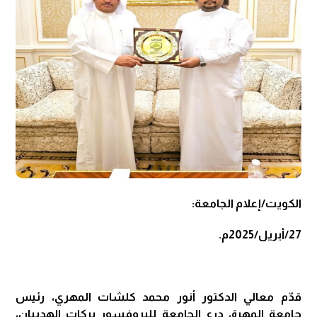
الكويت/إعلام الجامعة:
27/أبريل/2025م.
قدّم معالي الدكتور أنور محمد كلشات المهري، رئيس
جامعة المهرة، درع الجامعة للبروفسور بركات الهديبان،