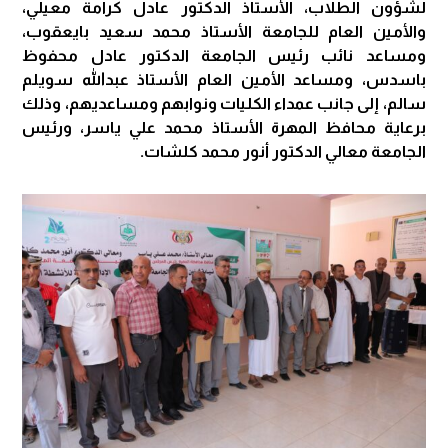
لشؤون الطلاب، الأستاذ الدكتور عادل كرامة معيلي،
والأمين العام للجامعة الأستاذ محمد سعيد بايعقوب،
ومساعد نائب رئيس الجامعة الدكتور عادل محفوظ
باسدس، ومساعد الأمين العام الأستاذ عبدالله سويلم
سالم، إلى جانب عمداء الكليات ونوابهم ومساعديهم، وذلك
برعاية محافظ المهرة الأستاذ محمد علي ياسر، ورئيس
الجامعة معالي الدكتور أنور محمد كلشات.