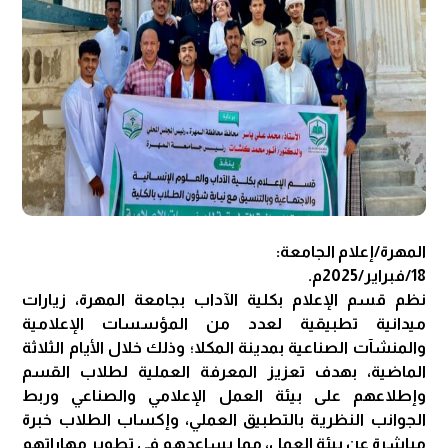
المهرة/إعلام الجامعة:
18/فبراير/2025م.
نظم قسم الإعلام بكلية الآداب بجامعة المهرة، زيارات
ميدانية تطبيقية لعدد من المؤسسات الإعلامية
والمنشآت الصناعية بمدينة المكلا؛ وذلك خلال الأيام الثلاثة
الماضية، بهدف تعزيز المعرفة العملية لطلاب القسم
وإطلاعهم على بيئة العمل الإعلامي والصناعي وربط
الجوانب النظرية بالتطبيق العملي، وإكساب الطلاب خبرة
مباشرة عن بيئة العمل، مما يساعدهم في تطوير مهاراتهم