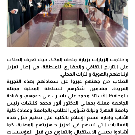
واختتمت الزيارات بزيارة متحف المكلا، حيث تعرف الطلاب
على التاريخ الثقافي والحضاري للمنطقة، في إطار تعزيز
ارتباطهم بالهوية والتراث المحلي.
الطلاب من جهتهم عبروا عن سعادتهم بهذه التجربة
الفريدة، مقدمين شكرهم للسلطة المحلية ممثلة
بالمحافظ الأستاذ محمد علي ياسر ، على دعمهم، ولقيادة
الجامعة ممثلة بمعالي الدكتور أنور محمد كلشات رئيس
جامعة المهرة ونيابة شؤون الطلاب بالجامعة وعمادة كلية
الآداب وإدارة قسم الإعلام بالكلية على تنظيم مثل هذه
الفعاليات التي تسهم في تعزيز جاهزيتهم المهنية، كما
أشادوا بحسن الاستقبال والتعاون من قبل المؤسسات