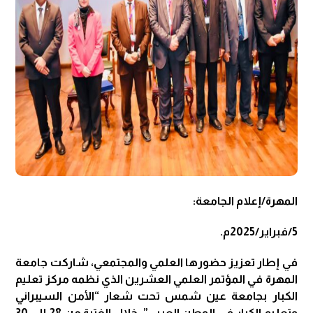
المهرة/إعلام الجامعة:
5/فبراير/2025م.
في إطار تعزيز حضورها العلمي والمجتمعي، شاركت جامعة
المهرة في المؤتمر العلمي العشرين الذي نظمه مركز تعليم
الكبار بجامعة عين شمس تحت شعار “الأمن السيبراني
وتعليم الكبار في الوطن العربي”، خلال الفترة من 28 إلى 30