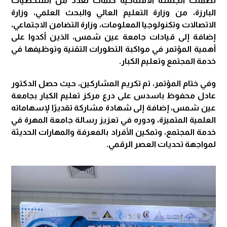
تضمنت الجلسة الافتتاحية كلمات لعدد من الشخصيات
البارزة، من وزارة التعليم العالي والبحث العلمي، وزارة
الاتصالات وتكنولوجيا المعلومات، وزارة التضامن الاجتماعي،
إضافة إلى قيادات جامعة عين شمس، الذين أكدوا على
أهمية المؤتمر في مواكبة التطورات التقنية وتوظيفها في
خدمة المجتمع وتعليم الكبار.
وفي ختام المؤتمر، تم تكريم المشاركين، حيث حصل الدكتور
عادل محفوظ باسدس على درع مركز تعليم الكبار بجامعة
عين شمس، إضافة إلى شهادة مشاركة تقديرًا لإسهاماته
العلمية المتميزة، ودوره في تعزيز رسالة جامعة المهرة في
خدمة المجتمع، وتمكين الأفراد بالمعرفة والمهارات الحديثة
لمواجهة تحديات العصر الرقمي.