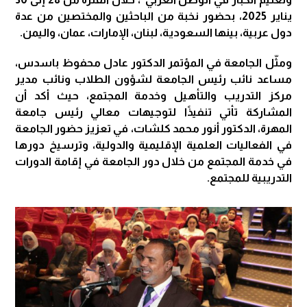
يناير 2025، بحضور نخبة من الباحثين والمختصين من عدة
دول عربية، بينها السعودية، لبنان، الإمارات، عمان، واليمن.
ومثّل الجامعة في المؤتمر الدكتور عادل محفوظ باسدس،
مساعد نائب رئيس الجامعة لشؤون الطلاب ونائب مدير
مركز التدريب والتأهيل وخدمة المجتمع، حيث أكد أن
المشاركة تأتي تنفيذًا لتوجيهات معالي رئيس جامعة
المهرة، الدكتور أنور محمد كلشات، في تعزيز حضور الجامعة
في الفعاليات العلمية الإقليمية والدولية، وترسيخ دورها
في خدمة المجتمع من خلال دور الجامعة في إقامة الدورات
التدريبية للمجتمع.