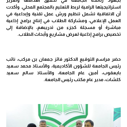
بجهود رئاسة الجامعة في تحقيق أهدافها وتعزيز
استراتيجيتها الرامية لربط التعليم بالمجتمع المحلي. وأكدت
أن الاتفاقية تشمل تنظيم ورش عمل تقنية وإبداعية في
العمل الإعلامي، ومشاركة الطلاب في إنتاج برامج إذاعية
مباشرة أو مسجلة كجزء من تدريبهم، بالإضافة إلى
تخصيص برامج إذاعية لعرض مشاريع وأبحاث الطلاب.
حضر مراسم التوقيع الدكتور فائز جمعان بن مركب، نائب
رئيس الجامعة للشؤون الأكاديمية، والأستاذ محمد سعيد
بايعقوب، أمين عام الجامعة، والأستاذ سالم سعيد
كلشات، مدير عام مكتب رئيس الجامعة.