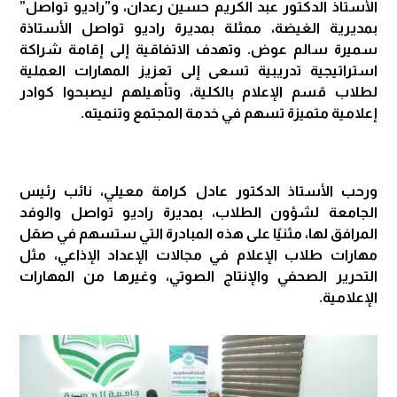
الأستاذ الدكتور عبد الكريم حسين رعدان، و”راديو تواصل”
بمديرية الغيضة، ممثلة بمديرة راديو تواصل الأستاذة
سميرة سالم عوض. وتهدف الاتفاقية إلى إقامة شراكة
استراتيجية تدريبية تسعى إلى تعزيز المهارات العملية
لطلاب قسم الإعلام بالكلية، وتأهيلهم ليصبحوا كوادر
إعلامية متميزة تسهم في خدمة المجتمع وتنميته.
ورحب الأستاذ الدكتور عادل كرامة معيلي، نائب رئيس
الجامعة لشؤون الطلاب، بمديرة راديو تواصل والوفد
المرافق لها، مثنيًا على هذه المبادرة التي ستسهم في صقل
مهارات طلاب الإعلام في مجالات الإعداد الإذاعي، مثل
التحرير الصحفي والإنتاج الصوتي، وغيرها من المهارات
الإعلامية.