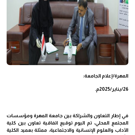
المهرة/إعلام الجامعة:
26/يناير/2025م.
في إطار التعاون والشراكة بين جامعة المهرة ومؤسسات
المجتمع المحلي، تم اليوم توقيع اتفاقية تعاون بين كلية
الآداب والعلوم الإنسانية والاجتماعية، ممثلة بعميد الكلية