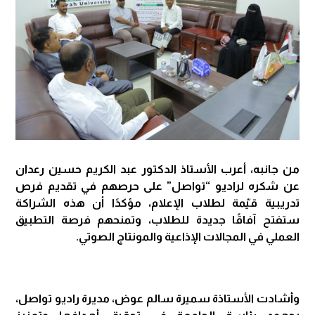
من جانبه، أعرب الأستاذ الدكتور عبد الكريم حسين رعدان
عن شكره لراديو “تواصل” على حرصهم في تقديم فرص
تدريبية قيّمة لطلاب الإعلام، مؤكدًا أن هذه الشراكة
ستفتح آفاقًا جديدة للطلاب، وتمنحهم فرصة التطبيق
العملي في المجالات الإذاعية والمونتاج الصوتي.
وأشادت الأستاذة سميرة سالم عوض، مديرة راديو تواصل،