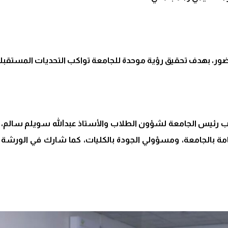
ور، بهدف تحقيق رؤية موحدة للجامعة تواكب التحديات المستقبلي
يس الجامعة لشؤون الطلاب والأستاذ عبدالله سويلم سالم، الأمي
لعامة بالجامعة، ومسؤولي الجودة بالكليات، كما شارك في الورش