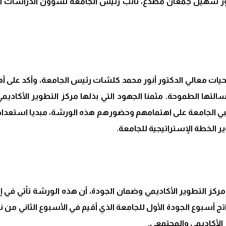
ور سهيل جمعان مصدع، نائب رئيس الجامعة لشؤون الدراسات العل
 تحيات معالي الدكتور أنور محمد كلشات رئيس الجامعة، وأكد عل
التها الطموحة. مثمنا الجهود التي بذلها مركز التطوير الأكاديم
بي الجامعة على اهتمامهم وحضورهم هذه الورشة، مبديا استعداد ر
ر الخطة الإستراتيجية للجامعة.
ركز التطوير الأكاديمي وضمان الجودة، أن هذه الورشة تأتي في إط
ج أسبوع الجودة الأول للجامعة الذي أقيم في الأسبوع الثاني من 
الأكاديمي والمجتمعي.