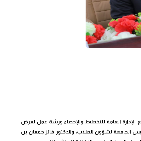
مع الإدارة العامة للتخطيط والإحصاء ورشة عمل لعرض
لدكتور عادل كرامة معيلي، نائب رئيس الجامعة لشؤون الطلاب، والدكتور فائز جمعان بن