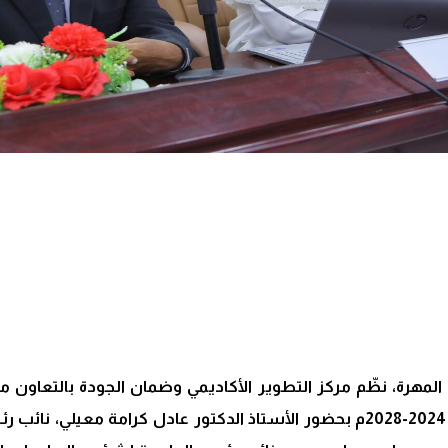
المهرة، نظّم مركز التطوير الأكاديمي وضمان الجودة بالتعاون 
التعديلات على الخطة الاستراتيجية للجامعة للفترة من 2024-2028م بحضور الأستاذ ا