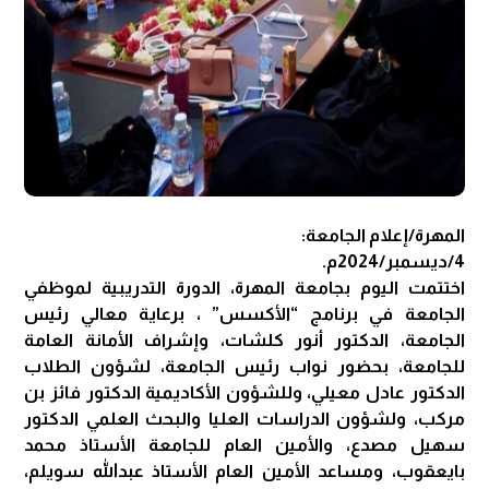
المهرة/إعلام الجامعة:
4/ديسمبر/2024م.
اختتمت اليوم بجامعة المهرة، الدورة التدريبية لموظفي
الجامعة في برنامج “الأكسس” ، برعاية معالي رئيس
الجامعة، الدكتور أنور كلشات، وإشراف الأمانة العامة
للجامعة، بحضور نواب رئيس الجامعة، لشؤون الطلاب
الدكتور عادل معيلي، وللشؤون الأكاديمية الدكتور فائز بن
مركب، ولشؤون الدراسات العليا والبحث العلمي الدكتور
سهيل مصدع، والأمين العام للجامعة الأستاذ محمد
بايعقوب، ومساعد الأمين العام الأستاذ عبدالله سويلم،