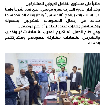
مثنياً على مستوى التفاعل الإيجابي للمشاركين.
وقد أدار الدورة المدرب عمرو موسى، الذي قدم شرحاً وافياً
عن أساسيات برنامج “الأكسس” وتطبيقاته المتقدمة، ما
ساعد في إيصال المعلومات للمتدربين بسهولة
واكتسابهم مهارات جديدة لتطوير أدائهم الوظيفي.
وفي ختام الحفل، تم تكريم المدرب بشهادة شكر وتقدير،
والمتدربين بشهادات مشاركة لجهودهم ومشاركتهم
الفعالة.