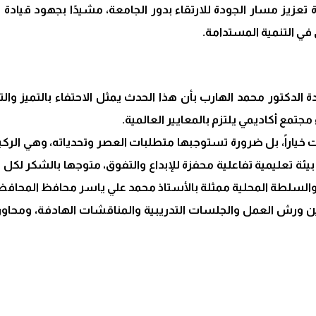
تعزيز مسار الجودة للارتقاء بدور الجامعة، مشيدًا بجهود قيادة 
 في التنمية المستدامة.
ة الدكتور محمد الهارب بأن هذا الحدث يمثل الاحتفاء بالتميز 
مجتمع أكاديمي يلتزم بالمعايير العالمية.
ياراً، بل ضرورة تستوجبها متطلبات العصر وتحدياته، وهي الركيز
 تعليمية تفاعلية محفزة للإبداع والتفوق، متوجها بالشكر لكل م
 والسلطة المحلية ممثلة بالأستاذ محمد علي ياسر محافظ المحافظ
 بين ورش العمل والجلسات التدريبية والمناقشات الهادفة، وم