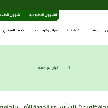
الشؤون الاكاديمية
شؤون الطلا
 الجامعة
الكليات
المراكز والوحدات
خدمة المجتمع
أخبار الجامعة
حافظة يدشنان أسبوع الجودة الأول بالجامع