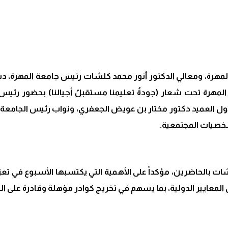
هرة، ومعالي الدكتور أنور محمد كلشات رئيس جامعة المهرة، دشن
لمهرة تحت شعار (جودةُ تعليمنا مستقبلُ أجيالنا) بحضور رئيس 
لأول العميد دكتور مختار بن عويض الجعفري، ونواب رئيس الجامعة،
شخصيات المجتمعية.
 بالحاضرين، مؤكداً على الأهمية التي يكتسبها الأسبوع في تعزيز 
 المعايير الدولية، بما يسهم في تخريج كوادر مؤهلة وقادرة على ا