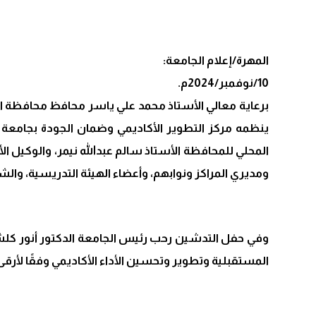
المهرة/إعلام الجامعة:
10/نوفمبر/2024م.
برعاية معالي الأستاذ محمد علي ياسر محافظ محافظة الم
ينظمه مركز التطوير الأكاديمي وضمان الجودة بجامعة ا
المحلي للمحافظة الأستاذ سالم عبدالله نيمر، والوكيل ا
ومديري المراكز ونوابهم، وأعضاء الهيئة التدريسية، وال
وفي حفل التدشين رحب رئيس الجامعة الدكتور أنور كلشات
المستقبلية وتطوير وتحسين الأداء الأكاديمي وفقًا لأرقى