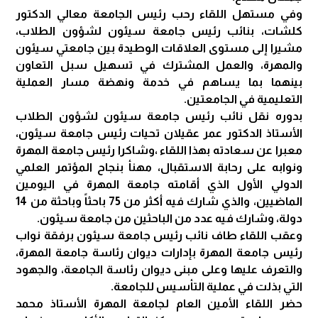
وفي مستهل اللقاء رحب رئيس الجامعة معالي الدكتور
كلشات، بنائب رئيس جامعة سيئون لشؤون الطلاب،
مشيرا إلى مستوى العلاقات الوطيدة بين جامعتي سيئون
والمهرة، والعمل المشترك في تسهيل سبل التعاون
بينهما بما يساهم في خدمة ونهضة مسار العملية
التعليمية في الجامعتين.
بدوره نقل نائب رئيس جامعة سيئون لشؤون الطلاب
الأستاذ الدكتور عمر عقيلان تحيات رئيس جامعة سيئون،
معبرا عن سعادته بهذا اللقاء ،وشاكرا رئيس جامعة المهرة
ونوابه على رحابة الاستقبال، مهنأ بنجاح المؤتمر العلمي
الدولي الأول الذي أقامته جامعة المهرة في اليومين
الماضيين، والذي شارك فيه أكثر من 75 باحثاً وباحثة من 14
دولة، وشارك فيه عدد من الباحثين من جامعة سيئون.
وعقب اللقاء طاف نائب رئيس جامعة سيئون برفقة نواب
رئيس جامعة المهرة بإدارات ديوان رئاسة جامعة المهرة،
والتعرف عليها وعلى مبنى ديوان رئاسة الجامعة، والجهود
التي بذلت في عملية التأسيس للجامعة.
حضر اللقاء الأمين العام لجامعة المهرة الأستاذ محمد