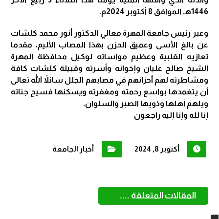
1446هـ الموافق 8 أكتوبر 2024م.
وعبر رئيس جامعة المهرة معالي الدكتور أنور محمد كلشات
عن بالغ الأسى وعميق الحزن بهذا المصاب الأليم، مقدما
تعازيه القلبية وعظيم مواساته لوكيل محافظة المهرة
الشيخ صالح عليان وإخوانه وأسرته وقبيلة كلشات كافة
ومشاطرته لهم أحزانهم في مصابهم الجلل سائلاً الله تعالى
أن يتغمدها بواسع رحمته ومغفرته ويسكنها فسيح جناته
ويلهم أهلها وذويها الصبر والسلوان.
إنا لله وإنا إليه راجعون
أكتوبر 8, 2024
أخبار الجامعة
المقالات المتعلقة ....