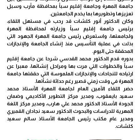
جامعة المهرة وجامعة إقليم سبأ بمحافظة مأرب وسبل
تعزيزها وتطويرها بما يخدم الجامعتين.
وكان الدكتور أنور كلشات قد رحب في مستهل اللقاء،
برئيس جامعة إقليم سبأ وزيارته لمحافظة المهرة
ولجامعتها، واستعرض رئيس جامعة المهرة الجهود التي
بذلت في عملية التأسيس منذ إنشاء الجامعة والإنجازات
المحققة حتى اليوم.
بدوره قدم الدكتور محمد القدسي شرحا عن جامعة إقليم
سبأ والخطوات التي مرت بها ومراحل إنشائها، معبرا عن
ارتياحه للنجاحات والإنجازات الملموسة التي حققتها جامعة
المهرة في وقت زمني قصير رغم حداثة نشأتها.
حضر اللقاء الأمين العام لجامعة المهرة الأستاذ محمد
سعيد بايعقوب، ومدير مركز التطوير الأكاديمي وضمان
الجودة الأستاذ الدكتور محمد علي هارب، ومدير مركز اللغة
المهرية للدراسات والبحوث الدكتور سعيد نجادان القميري
ومدير عام مكتب رئيس الجامعة الأستاذ سالم سعيد
كلشات.