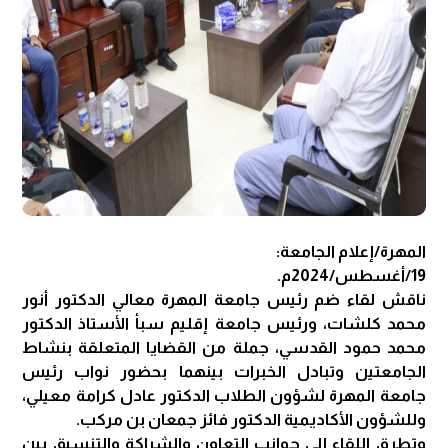
المهرة/إعلام الجامعة:
19/أغسطس/2024م.
ناقش لقاء ضم رئيس جامعة المهرة معالي الدكتور أنور
محمد كلشات، ورئيس جامعة إقليم سبأ الأستاذ الدكتور
محمد حمود القدسي، جملة من القضايا المتعلقة بنشاط
الجامعتين وتبادل الخبرات بينهما بحضور نواب رئيس
جامعة المهرة لشؤون الطلاب الدكتور عادل كرامة معيلي،
وللشؤون الأكاديمية الدكتور فائز جمعان بن مركب.
وتطرق اللقاء إلى جوانب التعاون والشراكة والتنسيق بين