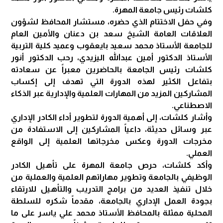
كلشات رئيس جامعة المهرة.
وفي حفل الاختتام الذي حضره، مستشار المحافظ لشؤون
العلاقات العامة الشيخ سعد بن دعنان والأمين العام
للجامعة الأستاذ محمد سعيد بايعقوب وعميد كلية التربية
الأستاذ الدكتور أمين عبدالله اليزيدي، رحب الدكتور أنور
كلشات رئيس الجامعة بالحاضرين معبراً عن سعادته
بتفاعل الكثير لهذه الدورة التي تهدف إلى إكساب
المشاركين المزيد من المهارات العلمية والإدارية عبر الذكاء
الاصطناعي.
وأشار كلشات، إلى أهمية الدورة لتطوير أداء الكادر الإداري
عبر وسائل حديثة، داعياً المشاركين إلى الاستفادة من
مخرجات الدورة وعكس مخرجاتها العلمية إلى الواقع
العملي.
وأكد كلشات، حرص جامعة المهرة على تأهيل الكادر
الوظيفي بالجامعة وتطوير مهاراتهم العلمية والعملية من
خلال تنفيذ العديد من برامج التدريب والتأهيل للارتقاء
بجودة العمل الإداري بالجامعة، مقدماً شكره للسلطة
المحلية ممثلة بالمحافظ الأستاذ محمد علي ياسر على ما