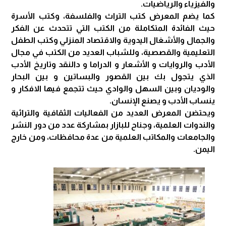
والفيزياء والرياضيات.
كما يضم المعرض كتب التراث والفلسفة، وكتب الأسرة
حيث الفائدة المتكاملة من الكتب التي تتحدث عن الفكر
والجمال والأشغال اليدوية والاقتصاد المنزلي وكتب الطفل
التعليمية والقصصية، وللشباب العديد من الكتب في مجال
الأدب والروايات و الأشعار و الدراما و دالنقد وتاريخ الأدب
الذي يتجول بك بين القصور والبساتين و بين البحار
والوديان وبين السهل والوادي حيث تتجمع فيها الافكار و
ينساب الأدب و يصنع الإنسان.
ويحتضن المعرض العديد من الفعاليات الثقافية والتراثية
والندوات العلمية، وجناح للبازار بمشاركة عدد من دور النشر
والجامعات والمكاتب العلمية من عدة محافظات، ومن خارج
اليمن.