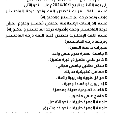
إلى يوم الثلاثاء بتاريخ 2024/10/1م على النحو الآتي:
قسم اللغة العربية تخصص (لغة ونحو درجة الماجستير
وأدب ونقد درجة الماجستير والدكتوراة)
قسم الدراسات الإسلامية تخصص (تفسير وعلوم القرآن
درجة الماجستير وفقه وأصوله درجة الماجستير والدكتوراة)
قسم اللغة الإنجليزية تخصص (علم اللغة درجة الماجستير
وترجمه درجة الماجستير)
مميزات جامعة المهرة :
& جامعة المهرة صرح علمي واعد .
& كادر علمي متميز ذو خبرة متميزة .
& سكن طلابي جامعي مجاني .
& معامل تطبيقية حديثة.
& مراكز لغوية وتدريبية رائعة .
& إداريون ذو كفاءة وخبرة .
& قاعات تعليمية حديثة ومجهزة.
& منهج علمي متطور .
جامعة المهرة طريقك نحو الأفضل .
جامعة المهرة طريقك نحو غد مشرق .