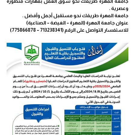
جامعة المهرة طريقك نحو سوق العمل بمهارات متطورة
وعصرية .
جامعة المهرة طريقك نحو مستقبل أجمل وأفضل .
عنوان جامعة المهرة (المهرة – الغيضة – الصناعية)
للاستفسار التواصل على الرقم (713238341 – 775866878)