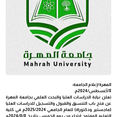
المهرة/إعلام الجامعة:
8/أغسطس/2024م.
تعلن نيابة الدراسات العليا والبحث العلمي بجامعة المهرة
عن فتح باب التنسيق والقبول والتسجيل للدراسات العليا
(ماجستير ودكتوراة) للعام الجامعي 2025/2024م في كلية
التعليم المفتوح ابتداء من يوم الخميس بتاريخ 2024/8/8م