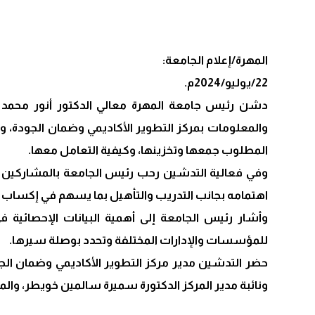
المهرة/إعلام الجامعة:
22/يوليو/2024م.
دشن رئيس جامعة المهرة معالي الدكتور أنور محمد كلشا
والمعلومات بمركز التطوير الأكاديمي وضمان الجودة، وا
المطلوب جمعها وتخزينها، وكيفية التعامل معها.
وفي فعالية التدشين رحب رئيس الجامعة بالمشاركين في
اهتمامه بجانب التدريب والتأهيل بما يسهم في إكساب ا
وأشار رئيس الجامعة إلى أهمية البيانات الإحصائية
للمؤسسات والإدارات المختلفة وتحدد بوصلة سيرها.
حضر التدشين مدير مركز التطوير الأكاديمي وضمان الجو
ونائبة مدير المركز الدكتورة سميرة سالمين خويطر، والمد