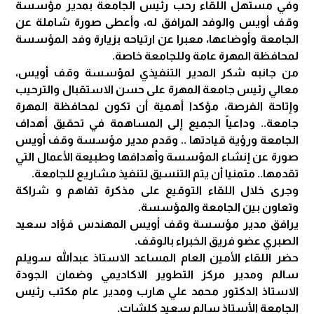
وفي مستهل اللقاء رحب رئيس الجامعة بمدير مؤسسة
وقف أويس والوفد المرافق له، وأعطى صورة شاملة عن
الجامعة وأوضاعها، معبرا عن ارتياحه بزيارة وفد المؤسسة
لمحافظة المهرة عامة وللجامعة خاصة.
من جانبه شكر المدير التنفيذي لمؤسسة وقف أويس،
معالي رئيس جامعة المهرة على حسن الاستقبال والترحيب
وإتاحة الفرصة، مؤكدا أهمية أن تكون لمحافظة المهرة
جامعة.. وداعياً الجميع إلى المساهمة في تحقيق أهداف
الجامعة ورؤية قيادتها .. وقدم مدير مؤسسة وقف أويس
صورة عن إنشاء المؤسسة وأهدافها وطبيعة الأعمال التي
تقدمها.. متمنيا أن يتم التنسيق لتنفيذ مشاريع للجامعة.
وجرى خلال اللقاء التوقيع على مذكرة تفاهم و شراكة
وتعاون بين الجامعة والمؤسسة.
يرافق مدير مؤسسة وقف أويس المهندس فؤاد سعيد
الصبري عضو فريق الخبراء بالوقف.
حضر اللقاء الأمين العام المساعد الاستاذ عبدالله سويلم
سالم ومدير مركز التطوير الاكاديمي وضمان الجودة
الاستاذ الدكتور محمد علي هارب ومدير عام مكتب رئيس
الجامعة الأستاذ سالم سعيد كلشات.