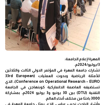
المهرة/إعلام الجامعة:
3/يوليو/2024م.
تشارك جامعة المهرة في المؤتمر الدولي الثالث والثلاثين
للأمثلة الرياضية وبحوث العمليات (33rd European
Conference on Operational Research – EURO)، الذي
تستضيفه العاصمة الدانماركية كوبنهاجن في الجامعة
التقنية (DTU) بين 30 يونيو و3 يوليو 2024م، بمشاركة
3000 باحثا من مختلف أنحاء العالم.
وأشار الباحث نجيب عباس، الذي يمثل جامعة المهرة في