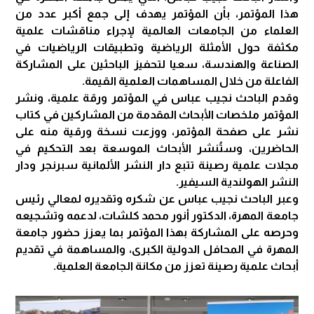
هذا المؤتمر، بأن المؤتمر يهدف إلى جمع أكبر عدد من
العلماء من الجامعات العالمية لإجراء مناقشات علمية
مكثفة حول الأمثلة الرياضية وتطبيقات الرياضيات في
الصناعة والهندسة، سعيا لتحفيز الباحثين على المشاركة
الفاعلة من خلال المساهمات العلمية القيمة.
وقدم الباحث نجيب عباس في المؤتمر ورقة علمية، ونشر
المؤتمر ملخصات الأبحاث المقدمة من المشاركين في كتاب
نشر على صفحة المؤتمر، ووزعت نسخة ورقية منه على
الحاضرين، وستُنشر الأبحاث الموسعة بعد التحكيم في
مجلات علمية رصينة تتبع دار النشر الألمانية سبرنجر ودار
النشر الهولندية السيفير.
وعبر الباحث نجيب عباس عن شكره وتقديره لمعالي رئيس
جامعة المهرة، الدكتور أنور محمد كلشات، لدعمه وتشجيعه
وحرصه على المشاركة بهذا المؤتمر بما يعزز حضور جامعة
المهرة في المحافل الدولية الكبرى، والمساهمة في تقديم
أبحاث علمية رصينة تعزز من مكانة الجامعة العلمية.