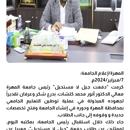
المهرة/إعلام الجامعة:
7/فبراير/2024م.
كرمت “دفعت جيل لا مستحيل” رئيس جامعة المهرة
معالي الدكتور أنور محمد كلشات، بدرع شكر وعرفان تقديراً
لجهوده المبذولة في عملية توطين التعليم الجامعي
بمحافظة المهرة ودوره في إنشاء الجامعة وفتح تخصصات
جديدة و وقوفه إلى جانب الطلاب.
جاء ذلك خلال استقبال رئيس الجامعة، بمكتبه اليوم،
لممثلين عن طلاب دفعة “جيل لا مستحيل”، معبرا عن