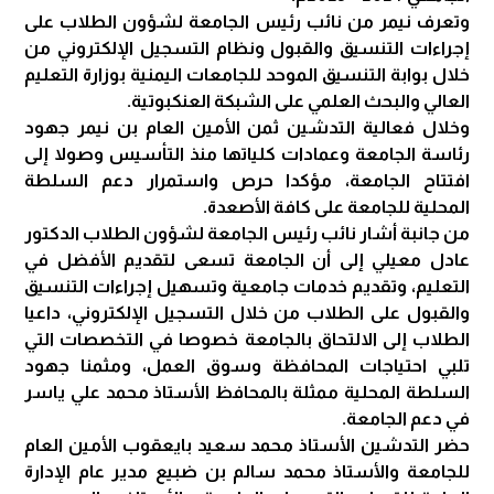
وتعرف نيمر من نائب رئيس الجامعة لشؤون الطلاب على
إجراءات التنسيق والقبول ونظام التسجيل الإلكتروني من
خلال بوابة التنسيق الموحد للجامعات اليمنية بوزارة التعليم
العالي والبحث العلمي على الشبكة العنكبوتية.
وخلال فعالية التدشين ثمن الأمين العام بن نيمر جهود
رئاسة الجامعة وعمادات كلياتها منذ التأسيس وصولا إلى
افتتاح الجامعة، مؤكدا حرص واستمرار دعم السلطة
المحلية للجامعة على كافة الأصعدة.
من جانبة أشار نائب رئيس الجامعة لشؤون الطلاب الدكتور
عادل معيلي إلى أن الجامعة تسعى لتقديم الأفضل في
التعليم، وتقديم خدمات جامعية وتسهيل إجراءات التنسيق
والقبول على الطلاب من خلال التسجيل الإلكتروني، داعيا
الطلاب إلى الالتحاق بالجامعة خصوصا في التخصصات التي
تلبي احتياجات المحافظة وسوق العمل، ومثمنا جهود
السلطة المحلية ممثلة بالمحافظ الأستاذ محمد علي ياسر
في دعم الجامعة.
حضر التدشين الأستاذ محمد سعيد بايعقوب الأمين العام
للجامعة والأستاذ محمد سالم بن ضبيع مدير عام الإدارة