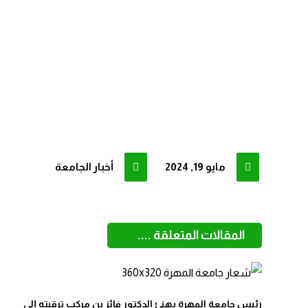
مايو 19, 2024
أخبار الجامعة
المقالات المتعلقة ....
رئيس جامعة المهرة يهنئ الدكتور فائز بن مركب ترقيته إلى