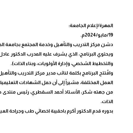
المهرة/إعلام الجامعة:
19/مايو/2024م.
دشن مركز التدريب والتأهيل وخدمة المجتمع بجامعة المهرة، بالشر
ويحتوي البرنامج، الذي يشرف عليه المدرب الدكتور عادل 
والتخطيط الشخصي، وإدارة الأولويات، وبناء الذات).
وافُتتح البرنامج بكلمة لنائب مدير مركز التدريب والتأه
العمل المختلفة، مشيراً إلى أن حمل الشهادات التعليمية
من جهته شكر، الأستاذ أحمد السقطري، رئيس منتدى طلا
الذات.
بدوره قدم الدكتور أكرم باحقيبة اخصائي طب وجراحة ا