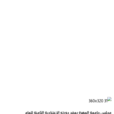
مجلس جامعة المهرة يعقد دورته الاعتيادية الثامنة للعام