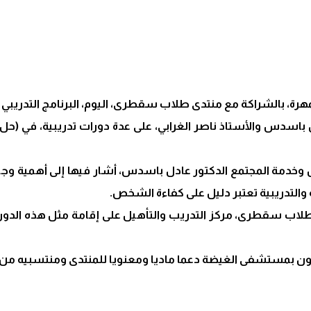
اكة مع منتدى طلاب سقطرى، اليوم، البرنامج التدريبي “رواد الأرخبيل” للفت
باسدس والأستاذ ناصر الغرابي، على عدة دورات تدريبية، في (حل الم
يل وخدمة المجتمع الدكتور عادل باسدس، أشار فيها إلى أهمية وجود 
 والتدريبية تعتبر دليل على كفاءة الشخص.
ب سقطرى، مركز التدريب والتأهيل على إقامة مثل هذه الدورات 
لعيون بمستشفى الغيضة دعما ماديا ومعنويا للمنتدى ومنتسبيه 