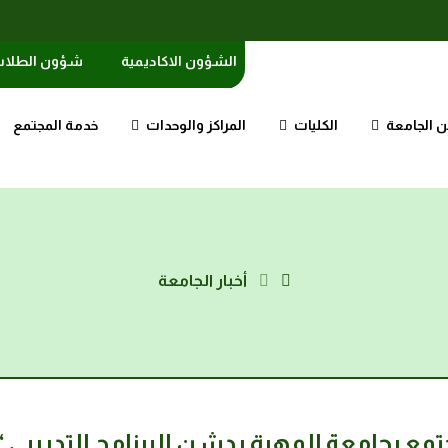
الشؤون الاكاديمية
شؤون الطلا
 الجامعة
الكليات
المراكز والوحدات
خدمة المجتمع
أخبار الجامعة
مع بجامعة المهرة يدشن البرنامج التدريبي “ر