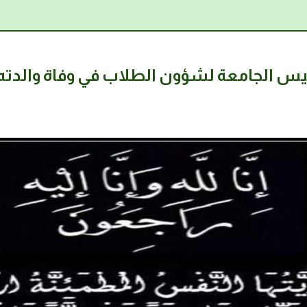
يس الجامعة لشؤون الطلاب في وفاة والدته