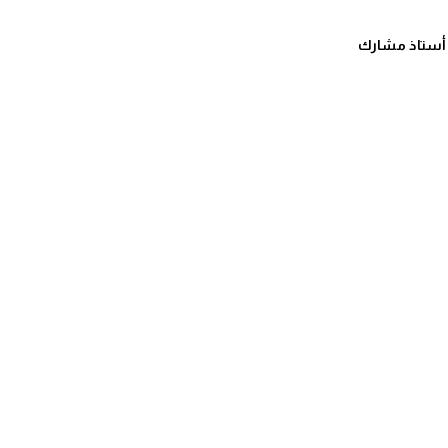
ة أستاذ مشارك