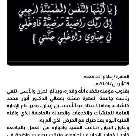
المهرة/إعلام الجامعة:
19/أبريل/2024م.
بقلوب مؤمنة بقضاء الله وقدره، وببالغ الحزن والأسى، تنعي
رئاسة جامعة المهرة ممثلة بمعالي الدكتور أنور محمد
كلشات، وفاة الأستاذ عبدالله حسين إيدان، مدير عام الإدارة
العامة للمنشأت والخدمات والصيانة بالجامعة الذي وافته
المنية اليوم بعد صراع مع المرض الذي ألم به.
وتناول البيان مناقب الفقيد وأدواره في العمل بالجامعة
كأحد الكوادر الإدارية بالجامعة، وتركت بصمات واضحة في