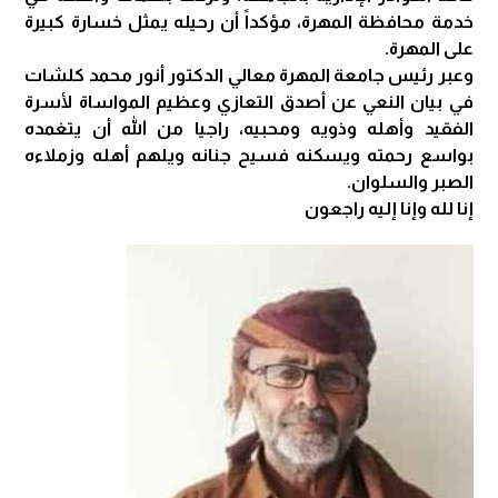
خدمة محافظة المهرة، مؤكداً أن رحيله يمثل خسارة كبيرة
على المهرة.
وعبر رئيس جامعة المهرة معالي الدكتور أنور محمد كلشات
في بيان النعي عن أصدق التعازي وعظيم المواساة لأسرة
الفقيد وأهله وذويه ومحبيه، راجيا من الله أن يتغمده
بواسع رحمته ويسكنه فسيح جنانه ويلهم أهله وزملاءه
الصبر والسلوان.
إنا لله وإنا إليه راجعون