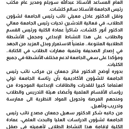
العام المساعد الأستاذ عبدالله سويلم ومدير عام مكتب
رئيس الجامعة الأستاذ سالم كلشات.
ونقل الدكتور عادل معيلي نائب رئيس الجامعة لشؤون
الطلاب، في فعالية التدشين تحيات رئيس الجامعة معالي
الدكتور أنور كلشات، شاكراً عمادة الكلية ورئيس القسم
والطلاب على هذا النشاط الإبداعي ومجمل الأنشطة
الطلابية المتنوعة.. متمنياً الاستمرار وبذل المزيد من الجهد
في إصدار الصحيفة وتنمية مهارات الطلاب في الكتابة..
ومؤكدا على سعي الجامعة لدعم مختلف الأنشطة في جميع
الكليات.
بدوره أوضح الدكتور فائز جمعان بن مركب نائب رئيس
الجامعة للشؤون الأكاديمية بأن رئاسة الجامعة تولي
اهتماما كبيرا للقدرات والطاقات الإبداعية الموجودة من
رؤساء الأقسام العلمية وأعضاء هيئة التدريس والطلاب
ومنحهم الفرصة وتحويل المواد النظرية الى ممارسة
وتدريب وتأهيل.
من جانبه شكر الدكتور سهيل جمعان مصدع نائب رئيس
الجامعة لشؤون الدراسات العليا والبحث العلمي، عمادة
الكلية لإقامة هذا النشاط الطلابي لأهميته في صقل