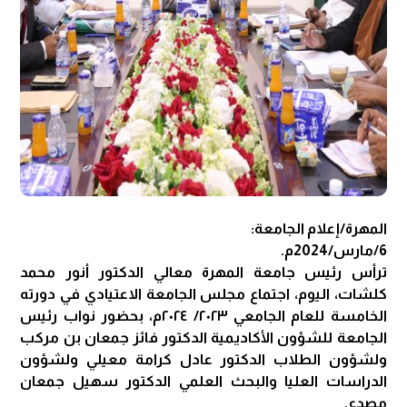
المهرة/إعلام الجامعة:
6/مارس/2024م.
ترأس رئيس جامعة المهرة معالي الدكتور أنور محمد
كلشات، اليوم، اجتماع مجلس الجامعة الاعتيادي في دورته
الخامسة للعام الجامعي ٢٠٢٣/ ٢٠٢٤م، بحضور نواب رئيس
الجامعة للشؤون الأكاديمية الدكتور فائز جمعان بن مركب
ولشؤون الطلاب الدكتور عادل كرامة معيلي ولشؤون
الدراسات العليا والبحث العلمي الدكتور سهيل جمعان
مصدع.