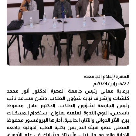
المهرة/إعلام الجامعة:
27/فبراير/2024م.
برعاية معالي رئيس جامعة المهرة الدكتور أنور محمد
كلشات وإشراف نيابة شؤون الطلاب، دشن مساعد نائب
رئيس الجامعة لشؤون الطلاب، الدكتور عادل محفوظ
باسدس، اليوم، الندوة العلمية بعنوان: استخدام المسكنات
بين، الأثر الدوائي والآثار، الجانبية، أدارها البروفسور محفوظ
المصلي عضو هيئة التدريس بكلية الطب الدولية جامعة
الإدارة والعلوم ماليزيا – وأستاذ مشارك في علم الأدوية،