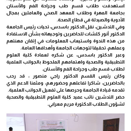
استهدفت طلاب قسم طب وجراحة الفم والأسنان
بجامعة المهرة وطلاب المعهد الصحي والعاملين بمجال
الأدوية والصيدلة في قطاع الصحة.
وفي التدشين، نقل الدكتور باسدس، تحيات رئيس الجامعة
الدكتور أنور كلشات للحاضرين وتوجيهاته بشأن الاستفادة
من هذه الندوة واستيعاب المعلومات في إتقان مهنتهم
وعملهم، تحقيقا لتوجهات الجامعة وأهدافها العامة.
وعبر الدكتور باسدس، عن شكره لعمادة كلية العلوم
التطبيقية والصحية واهتمامهم الملحوظ بالجوانب العلمية
لطلاب قسم طب وجراحة الفم والأسنان.
وكان رئيس القسم الدكتور راجي منصور ، قد رحب
بالحاضرين، شاكرا تفاعلهم وحضورهم، ومثمنا الدعم الذي
تقدمه قيادة الجامعة وحرصها على تفعيل الجوانب العلمية.
حضر التدشين نائب عميد كلية العلوم التطبيقية والصحية
لشؤون الطلاب الدكتورة مريم معرابي.