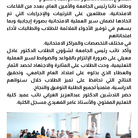
وطاف نائبا رئيس الجامعة والأمين العام، بعدد من القاعات
الامتحانية، مطلعين على الترتيبات والإجراءات التي تم
اتخاذها لضمان سير العملية الامتحانية بصورة إيجابية وبما
يسهم في توفير الأجواء الملائمة للطلاب والطالبات لأداء
امتحاناتهم
في مختلف التخصصات والمراكز الامتحانية.
وأكد نائب رئيس الجامعة لشؤون الطلاب الدكتور عادل
معيلي على ضرورة الإلتزام بالقواعد والضوابط لسير العملية
التعليمية، وحث الطلاب على المثابرة والاجتهاد لحصد الثمار
والعطاء الذي بذلوه على امتداد العام الجامعي، وتحقيق
النتائج التي تحافظ على تميز الطلاب خلال سنواتهم
الدراسية، متمنياً لجميع الطلبة التوفيق والنجاح.
حضر التدشين الدكتور عبدالعزيز الغرابي نائب عميد كلية
التعليم المفتوح، والأستاذ عامر الفهيدي مسجل الكلية.