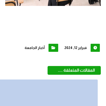
فبراير 12, 2024
أخبار الجامعة
المقالات المتعلقة ....