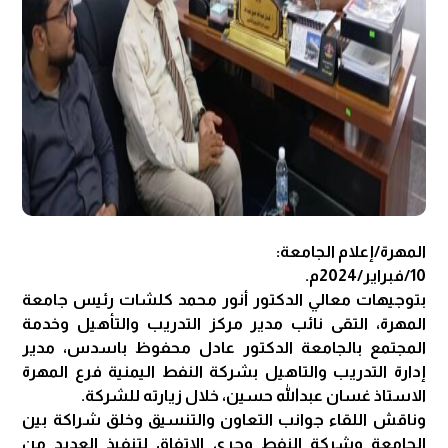
المهرة/إعلام الجامعة:
10/فبراير/2024م.
بتوجيهات معالي الدكتور أنور محمد كلشات رئيس جامعة
المهرة، التقى نائب مدير مركز التدريب والتأهيل وخدمة
المجتمع بالجامعة الدكتور عادل محفوظ باسدس، مدير
إدارة التدريب والتاهيل بشركة النفط اليمنية فرع المهرة
الاستاذ غسان عبدالله حسين، خلال زيارته للشركة.
وناقش اللقاء جوانب التعاون والتنسيق وخلق شراكة بين
الجامعة وشركة النفط وجرى الاتفاق لتنفيذ العديد من