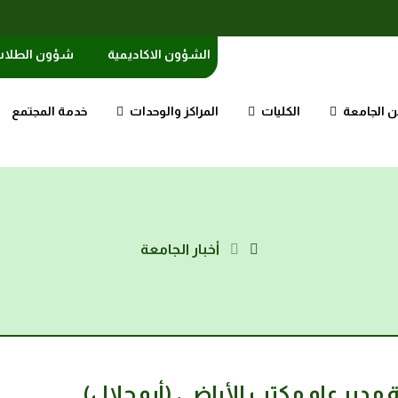
الشؤون الاكاديمية
شؤون الطلا
 الجامعة
الكليات
المراكز والوحدات
خدمة المجتمع
أخبار الجامعة
مدير عام مكتب الأراضي (أبو جلال)