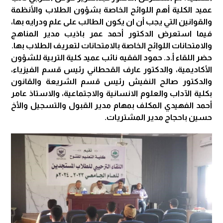
عميد الكلية أهم اللوائح الخاصة بشؤون الطلاب والأنظمة
والقوانين التي يجب أن ان يكون الطالب على علم ودرايه بها،
فيما استعرض الدكتور أحمد عمر باذيب مدير المناهج
والامتحانات اللوائح الخاصة بالامتحانات لتعريف الطلاب بها.
حضر اللقاء أ.د. حمود الفقيه نائب عميد كلية التربية للشؤون
الأكاديمية، والدكتور عارف القحطاني رئيس قسم الفيزياء،
والدكتور صالح النفيش رئيس قسم الشريعة والقانون
بكلية الآداب والعلوم الانسانية والاجتماعية، والاستاذ عامر
أحمد الفهيدي المكلف بمهام مدير القبول والتسجيل والأخ
حسين باحجاج مدير المشتريات.