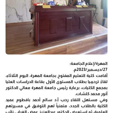
المهرة/إعلام الجامعة:
27/ديسمبر/2023م.
أقامت كلية التعليم المفتوح بجامعة المهرة، اليوم الثلاثاء،
لقاءً ترحيبيا بطلاب المستوى الأول بقاعة الدراسات العليا
بمجمع الكليات، برعاية رئيس جامعة المهرة معالي الدكتور
أنور محمد كلشات.
وفي مستهل اللقاء رحب أ.د سالم أحمد بافطوم عميد
الكلية بالطلاب الجدد، متمنياً لهم التوفيق في مسيرتهم
العلمية، ثم استعرض الدكتور عبدالعزيز عوض الغرابي نائب