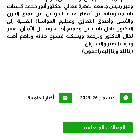
وعبر رئيس جامعة المهرة معالي الدكتور أنور محمد كلشات
باسمه ونيابة عن أعضاء هيئة التدريس، عن عميق الحزن
والأسى وأصدق التعازي وعظيم المواساة القلبية إلى
الدكتور عادل باسدس وجميع أهله، ونسأل الله أن يغفر
لخال الدكتور ويرحمه ويسكنه فسيح جناته ويلهم أهله
وذويه الصبر والسلوان .
(إنا لله وإنا إليه راجعون)
ديسمبر 26, 2023
أخبار الجامعة
المقالات المتعلقة ....