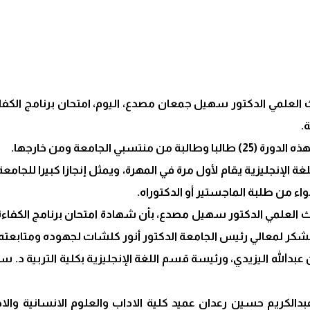
علمي الدكتور سهيل جمعان مصدع، اليوم، امتحان برنامج الكفاءة في
.
الجامعة ومن خارجها.
لغة الإنجليزية يقام لأول مرة في المهرة، ويمثل إنجازا كبيرا للجا
اء من طلبة الماجستير أو الدكتوراه.
 العلمي الدكتور سهيل مصدع، بأن شهادة امتحان برنامج الكفاءة
الشكر لمعالي رئيس الجامعة الدكتور أنور كلشات لجهوده ومتابعته
ن عبدالله اليزيدي، ورئيسة قسم اللغة الإنجليزية بكلية التربية 
عبدالكريم حسين رعدان عميد كلية الاداب والعلوم الانسانية والاجت