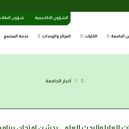
الشؤون الاكاديمية
شؤون الطلا
 الجامعة
الكليات
المراكز والوحدات
خدمة المجتمع
أخبار الجامعة
العليا والبحث العلمي يدشن امتحان برنامج ا