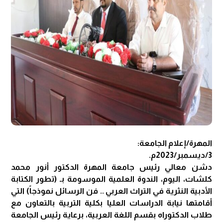
المهرة/إعلام الجامعة:
3/ديسمبر/2023م.
دشن معالي رئيس جامعة المهرة الدكتور أنور محمد
كلشات، اليوم، الندوة العلمية الموسومة بـ (تطور الكتابة
الأدبية النثرية في التراث العربي .. فن الرسائل نموذجاً) التي
أقامتها نيابة الدراسات العليا بكلية التربية بالتعاون مع
طلاب الدكتوراه بقسم اللغة العربية، برعاية رئيس الجامعة