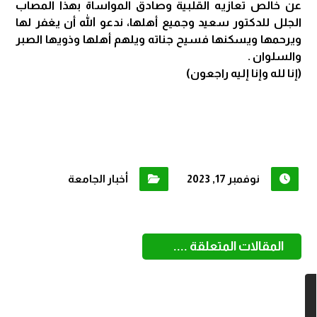
عن خالص تعازيه القلبية وصادق المواساة بهذا المصاب
الجلل للدكتور سعيد وجميع أهلها، ندعو الله أن يغفر لها
ويرحمها ويسكنها فسيح جناته ويلهم أهلها وذويها الصبر
والسلوان .
(إنا لله وإنا إليه راجعون)
نوفمبر 17, 2023
أخبار الجامعة
المقالات المتعلقة ....