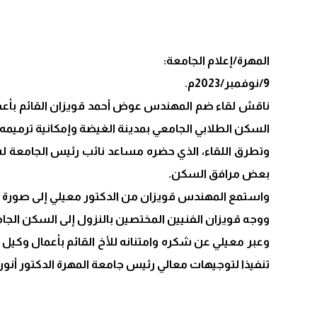
المهرة/إعلام الجامعة:
9/نوفمبر/2023م.
ناقش لقاء ضم المهندس عوض أحمد قويزان القائم بأعم
السكن الطلابي الجامعي بمدينة الغيضة وإمكانية ترميمه.
وتطرق اللقاء، الذي حضره مساعد نائب رئيس الجامعة 
بعض مرافق السكن.
واستمع المهندس قويزان من الدكتور معيلي إلى صورة شام
ووجه قويزان الفنيين المختصين بالنزول إلى السكن الج
وعبر معيلي عن شكره وامتنانه للأخ القائم بأعمال وكيل
تنفيذا لتوجيهات معالي رئيس جامعة المهرة الدكتور أنو