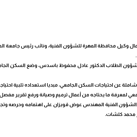
ال وكيل محافظة المهرة للشؤون الفنية، ونائب رئيس جامعة الم
لشؤون الطلاب الدكتور عادل محفوظ باسدس، وضع السكن الجامع
لة عن احتياجات السكن الجامعي، مبديا استعداده تلبية احتياجات
امعي لمعرفة ما يحتاجه من أعمال ترميم وصيانة ورفع تقرير مفصل
 الشؤون الفنية المهندس عوض قويزان على اهتمامه وحرصه وتجاوب
ر محمد كلشات.