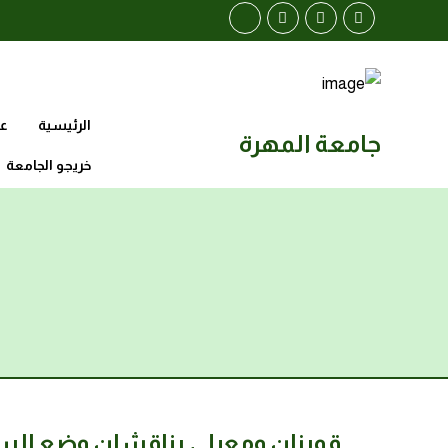
الرئيسية
عن
جامعة المهرة
خريجو الجامعة
قويزان ومعيلي يناقشان وضع السك