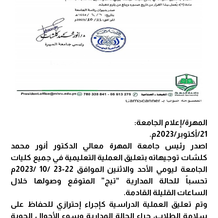
المهرة/إعلام الجامعة:
21/أكتوبر/2023م.
اصدر رئيس جامعة المهرة معالي الدكتور أنور محمد
كلشات توجيهاته بتعليق العملية التعليمية في جميع كليات
الجامعة ليومي الأحد والاثنين الموافق 22-23 /10 /2023م
تحسباً للحالة المدارية “تيج” المتوقع وصولها خلال
الساعات القليلة القادمة.
وتم تعليق العملية الدراسية كإجراء إحترازي للحفاظ على
سلامة الطلاب، جراء الحالة المدارية وسوء الأحوال الجوية