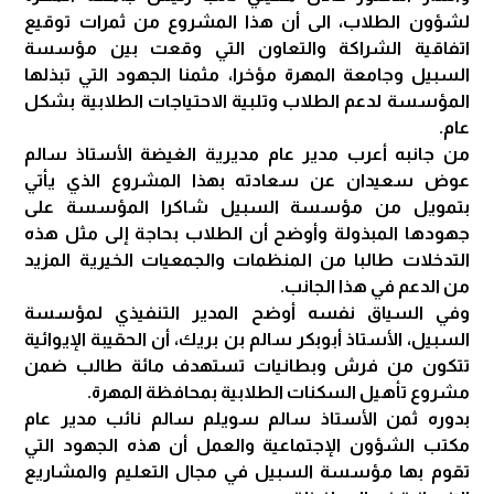
لشؤون الطلاب، الى أن هذا المشروع من ثمرات توقيع
اتفاقية الشراكة والتعاون التي وقعت بين مؤسسة
السبيل وجامعة المهرة مؤخرا، مثمنا الجهود التي تبذلها
المؤسسة لدعم الطلاب وتلبية الاحتياجات الطلابية بشكل
عام.
من جانبه أعرب مدير عام مديرية الغيضة الأستاذ سالم
عوض سعيدان عن سعادته بهذا المشروع الذي يأتي
بتمويل من مؤسسة السبيل شاكرا المؤسسة على
جهودها المبذولة وأوضح أن الطلاب بحاجة إلى مثل هذه
التدخلات طالبا من المنظمات والجمعيات الخيرية المزيد
من الدعم في هذا الجانب.
وفي السياق نفسه أوضح المدير التنفيذي لمؤسسة
السبيل، الأستاذ أبوبكر سالم بن بريك، أن الحقيبة الإيوائية
تتكون من فرش وبطانيات تستهدف مائة طالب ضمن
مشروع تأهيل السكنات الطلابية بمحافظة المهرة.
بدوره ثمن الأستاذ سالم سويلم سالم نائب مدير عام
مكتب الشؤون الإجتماعية والعمل أن هذه الجهود التي
تقوم بها مؤسسة السبيل في مجال التعليم والمشاريع