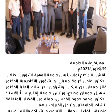
المهرة/إعلام الجامعة:
19/أكتوبر/2023م.
ناقش لقاء ضم نواب رئيس جامعة المهرة لشؤون الطلاب
الدكتور عادل كرامة معيلي، والشؤون الأكاديمية الدكتور
فائز جمعان بن مركب، وشؤون الدراسات العليا الدكتور
سهيل جمعان مصدع، ورئيس جامعة إقليم سبأ الأستاذ
الدكتور محمد حمود القدسي، جملة من القضايا المتعلقة
بنشاط الجامعتين وتبادل الخبرات بينهما.
وتطرق اللقاء إلى جوانب التعاون والشراكة والتنسيق بين