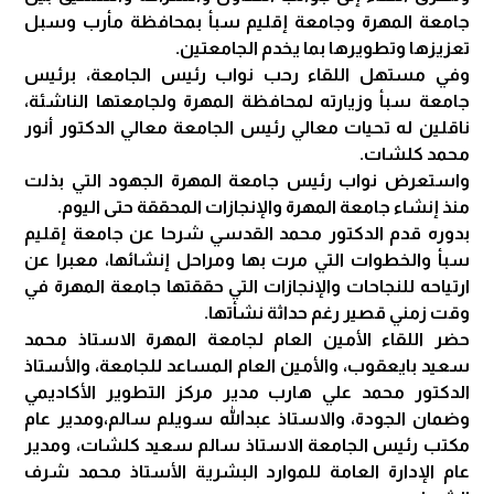
جامعة المهرة وجامعة إقليم سبأ بمحافظة مأرب وسبل
تعزيزها وتطويرها بما يخدم الجامعتين.
وفي مستهل اللقاء رحب نواب رئيس الجامعة، برئيس
جامعة سبأ وزيارته لمحافظة المهرة ولجامعتها الناشئة،
ناقلين له تحيات معالي رئيس الجامعة معالي الدكتور أنور
محمد كلشات.
واستعرض نواب رئيس جامعة المهرة الجهود التي بذلت
منذ إنشاء جامعة المهرة والإنجازات المحققة حتى اليوم.
بدوره قدم الدكتور محمد القدسي شرحا عن جامعة إقليم
سبأ والخطوات التي مرت بها ومراحل إنشائها، معبرا عن
ارتياحه للنجاحات والإنجازات التي حققتها جامعة المهرة في
وقت زمني قصير رغم حداثة نشأتها.
حضر اللقاء الأمين العام لجامعة المهرة الاستاذ محمد
سعيد بايعقوب، والأمين العام المساعد للجامعة، والأستاذ
الدكتور محمد علي هارب مدير مركز التطوير الأكاديمي
وضمان الجودة، والاستاذ عبدالله سويلم سالم،ومدير عام
مكتب رئيس الجامعة الاستاذ سالم سعيد كلشات، ومدير
عام الإدارة العامة للموارد البشرية الأستاذ محمد شرف