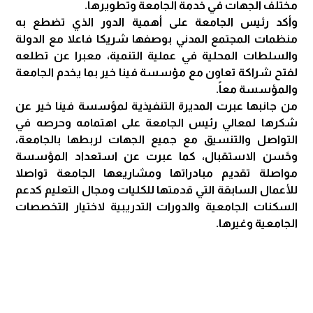
مختلف الجهات في خدمة الجامعة وتطويرها.
وأكد رئيس الجامعة على أهمية الدور الذي تضطع به
منظمات المجتمع المدني بوصفها شريكا فاعلا مع الدولة
والسلطات المحلية في عملية التنمية، معبرا عن تطلعه
لفتح شراكة تعاون مع مؤسسة فينا خير بما يخدم الجامعة
والمؤسسة معاً.
من جانبها عبرت المديرة التنفيذية لمؤسسة فينا خير عن
شكرها لمعالي رئيس الجامعة على اهتمامه وحرصه في
التواصل والتنسيق مع جميع الجهات لربطها بالجامعة،
وحًسن الاستقبال، كما عبرت عن استعداد المؤسسة
مواصلة تقديم مبادراتها ومشاريعها الجامعة تواصلا
للأعمال السابقة التي قدمتها للكليات ومجال التعليم كدعم
السكنات الجامعية والدورات التدريبية لاختيار التخصصات
الجامعية وغيرها.